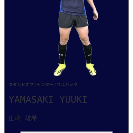
スタンドオフ / センター / フルバック
YAMASAKI YUUKI
山崎 雄希