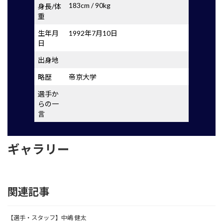
183cm / 90kg
身長/体
重
生年月
1992年7月10日
日
出身地
略歴
帝京大学
選手か
らの一
言
ギャラリー
関連記事
【選手・スタッフ】中嶋 健太