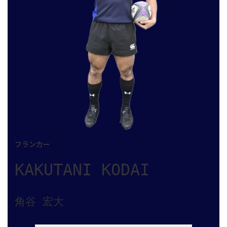
フランカー
KAKUTANI KODAI
角谷 宏大