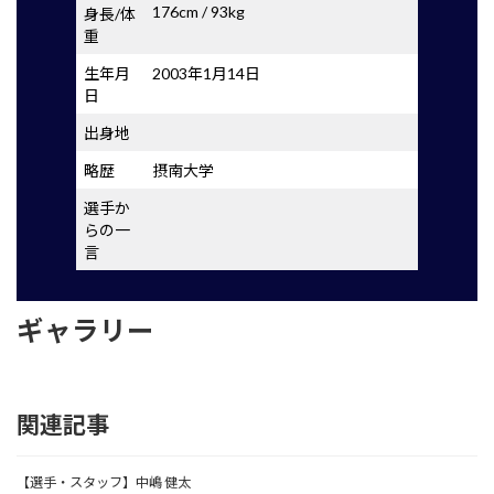
176cm / 93kg
身長/体
重
生年月
2003年1月14日
日
出身地
略歴
摂南大学
選手か
らの一
言
ギャラリー
関連記事
【選手・スタッフ】中嶋 健太