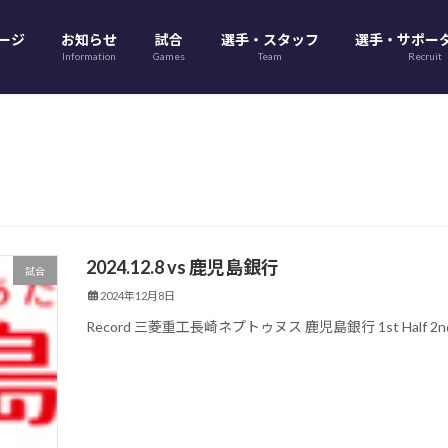
ージ
お知らせ
試合
選手・スタッフ
選手・サポー
Information
Games
Team
Recruit
2024.12.8 vs 鹿児島銀行
試合
2024年12月8日
Record 三菱重工長崎ネプトゥヌス 鹿児島銀行 1st Half 2nd Half M